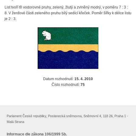
List tvoří tři vodorovné pruhy, zelený, žlutý a zvlněný modrý, v poměru 7 : 3 :
8. V žerďové části zeleného pruhu bílý sedící křeček. Poměr šířky k délce listu
je 2 : 3.
Datum rozhodnutí:
15. 4. 2010
Číslo rozhodnutí:
75
Parlament České republiky, Poslanecká sněmovna, Sněmovní 4, 118 26, Praha 1 -
Malá Strana
Informace dle zákona 106/1999 Sb.